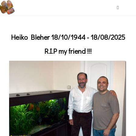
Heiko Bleher 18/10/1944 - 18/08/2025
R.I.P my friend !!!