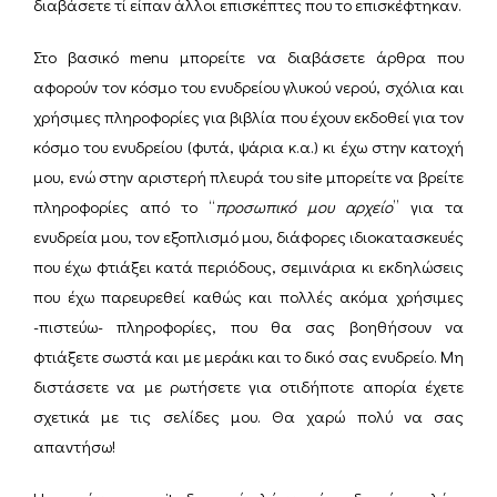
διαβάσετε τί είπαν άλλοι επισκέπτες που το επισκέφτηκαν.
Στο βασικό menu μπορείτε να διαβάσετε άρθρα που
αφορούν τον κόσμο του ενυδρείου γλυκού νερού, σχόλια και
χρήσιμες πληροφορίες για βιβλία που έχουν εκδοθεί για τον
κόσμο του ενυδρείου (φυτά, ψάρια κ.α.) κι έχω στην κατοχή
μου, ενώ στην αριστερή πλευρά του site μπορείτε να βρείτε
πληροφορίες από το “
προσωπικό μου αρχείο
” για τα
ενυδρεία μου, τον εξοπλισμό μου, διάφορες ιδιοκατασκευές
που έχω φτιάξει κατά περιόδους, σεμινάρια κι εκδηλώσεις
που έχω παρευρεθεί καθώς και πολλές ακόμα χρήσιμες
-πιστεύω- πληροφορίες, που θα σας βοηθήσουν να
φτιάξετε σωστά και με μεράκι και το δικό σας ενυδρείο. Μη
διστάσετε να με ρωτήσετε για οτιδήποτε απορία έχετε
σχετικά με τις σελίδες μου. Θα χαρώ πολύ να σας
απαντήσω!